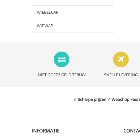
WIEBELCAR
WIPWAP
NIET GOED? GELD TERUG!
SNELLE LEVERING
✓ Scherpe prijzen ✓ Webshop keurme
INFORMATIE
CONTA