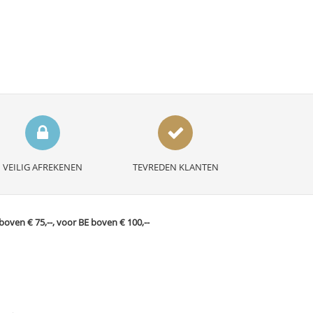
VEILIG AFREKENEN
TEVREDEN KLANTEN
ven € 75,--, voor BE boven € 100,--