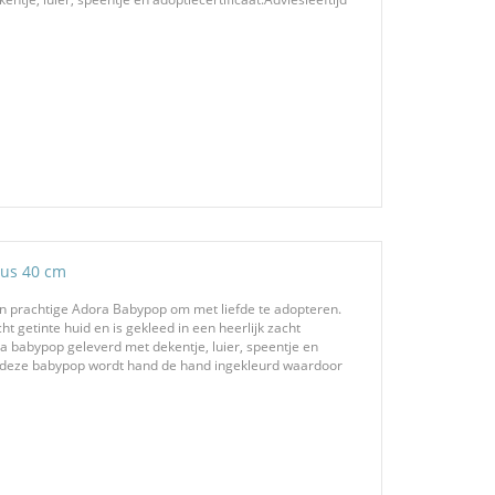
ous 40 cm
n prachtige Adora Babypop om met liefde te adopteren.
ht getinte huid en is gekleed in een heerlijk zacht
 babypop geleverd met dekentje, luier, speentje en
an deze babypop wordt hand de hand ingekleurd waardoor