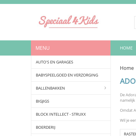
MENU
HOME
AUTO'S EN GARAGES
Home
BABYSPEELGOED EN VERZORGING
ADO
BALLENBAKKEN
De Adora
namelijk
BIGJIGS
Omdat Ad
BLOCK INTELLECT - STRUXX
Wil je e
BOERDERIJ
RASTE