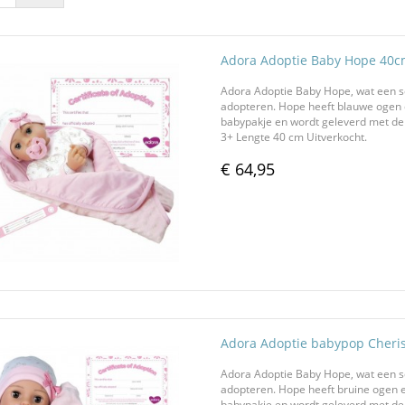
Adora Adoptie Baby Hope 40
Adora Adoptie Baby Hope, wat een s
adopteren. Hope heeft blauwe ogen e
babypakje en wordt geleverd met deke
3+ Lengte 40 cm Uitverkocht.
€ 64,95
Adora Adoptie babypop Cheri
Adora Adoptie Baby Hope, wat een s
adopteren. Hope heeft bruine ogen en
babypakje en wordt geleverd met deke