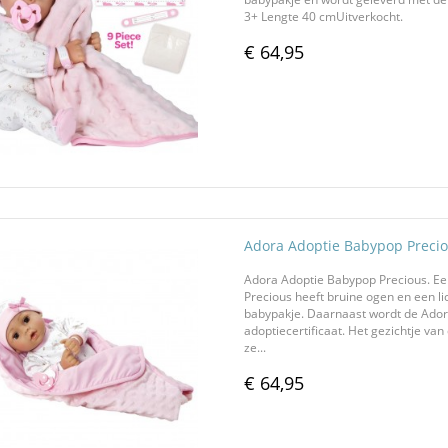
3+ Lengte 40 cmUitverkocht.
€ 64,95
Adora Adoptie Babypop Preci
Adora Adoptie Babypop Precious. Ee
Precious heeft bruine ogen en een lic
babypakje. Daarnaast wordt de Adora
adoptiecertificaat. Het gezichtje v
ze...
€ 64,95