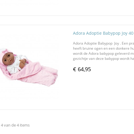
Adora Adoptie Babypop Joy 4
Adora Adoptie Babypop Joy . Een pr
heeft bruine ogen en een donkere hui
wordt de Adora babypop geleverd met 
gezichtje van deze babypop wordt ha
€ 64,95
 4 van de 4 items