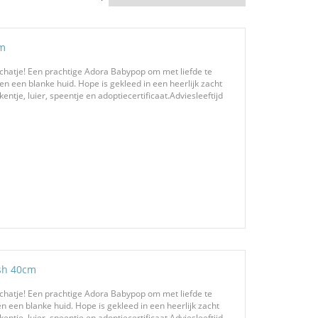
cm
chatje! Een prachtige Adora Babypop om met liefde te
n een blanke huid. Hope is gekleed in een heerlijk zacht
ntje, luier, speentje en adoptiecertificaat.Adviesleeftijd
sh 40cm
chatje! Een prachtige Adora Babypop om met liefde te
 een blanke huid. Hope is gekleed in een heerlijk zacht
ntje, luier, speentje en adoptiecertificaat.Adviesleeftijd