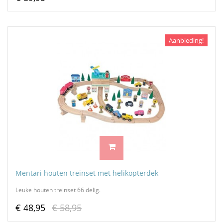
Aanbieding!
Mentari houten treinset met helikopterdek
Leuke houten treinset 66 delig.
€ 48,95
€ 58,95