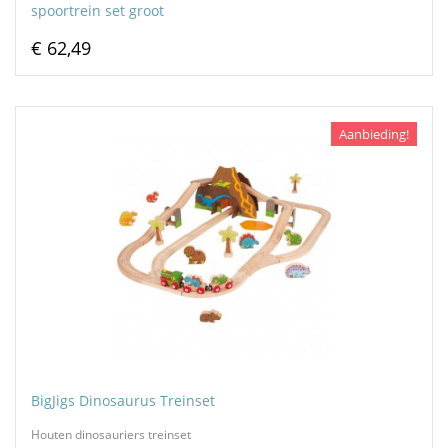
spoortrein set groot
€ 62,49
Aanbieding!
BigJigs Dinosaurus Treinset
Houten dinosauriers treinset