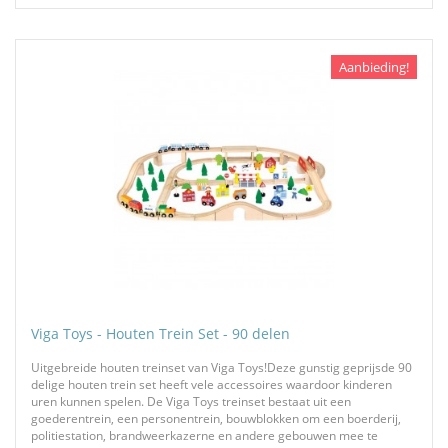
Aanbieding!
Viga Toys - Houten Trein Set - 90 delen
Uitgebreide houten treinset van Viga Toys!Deze gunstig geprijsde 90
delige houten trein set heeft vele accessoires waardoor kinderen
uren kunnen spelen. De Viga Toys treinset bestaat uit een
goederentrein, een personentrein, bouwblokken om een boerderij,
politiestation, brandweerkazerne en andere gebouwen mee te