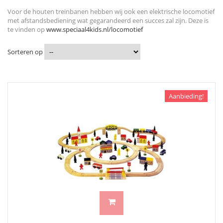
Voor de houten treinbanen hebben wij ook een elektrische locomotief
met afstandsbediening wat gegarandeerd een succes zal zijn. Deze is
te vinden op
www.speciaal4kids.nl/locomotief
Sorteren op
Aanbieding!