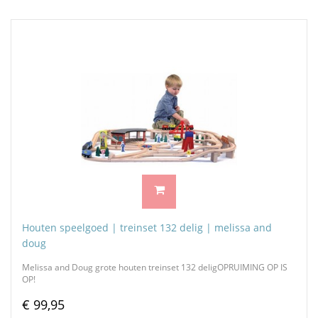
Houten speelgoed | treinset 132 delig | melissa and
doug
Melissa and Doug grote houten treinset 132 deligOPRUIMING OP IS
OP!
€ 99,95