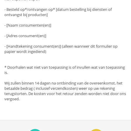
- Besteld op*/ontvangen op* [datum bestelling bij diensten of
ontvangst bij producten]
- [Naam consumenten(en)]
- [Adres consument(en)]
- [Handtekening consument(en)] (alleen wanneer dit formulier op
papier wordt ingediend)
* Doorhalen wat niet van toepassing is of invullen wat van toepassing
is.
Wij zullen binnen 14 dagen na ontbinding van de overeenkomst, het
betaalde bedrag ( inclusief verzendkosten) weer op uw rekening
terugstorten. De kosten voor het retour zenden worden niet door ons
vergoed.