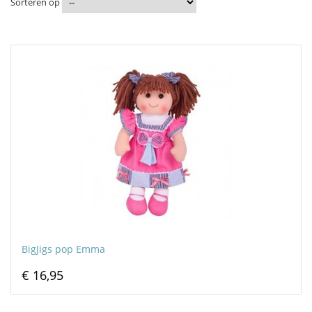
Sorteren op
BigJigs pop Emma
€ 16,95