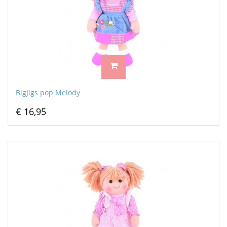
BigJigs pop Melody
€ 16,95