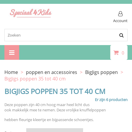
Account
0
Home
>
poppen en accessoires
>
BigJigs poppen
>
BigJigs poppen 35 tot 40 cm
BIGJIGS POPPEN 35 TOT 40 CM
Er zijn 6 producten
Deze poppen zijn 40 cm hoog maar heel licht dus
ook makkelijk mee te nemen. Deze vrolijke knuffelpoppen
hebben fleurige kleertje en bijpassende schoentjes.