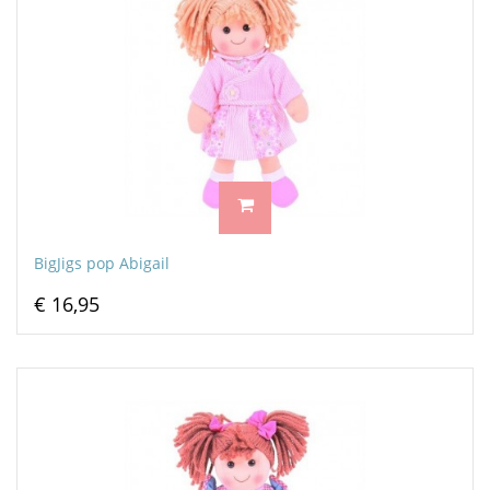
BigJigs pop Abigail
€ 16,95