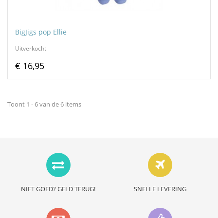
BigJigs pop Ellie
Uitverkocht
€ 16,95
Toont 1 - 6 van de 6 items
NIET GOED? GELD TERUG!
SNELLE LEVERING