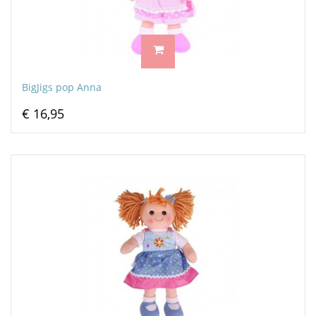
BigJigs pop Anna
€ 16,95