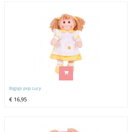
BigJigs pop Lucy
€ 16,95