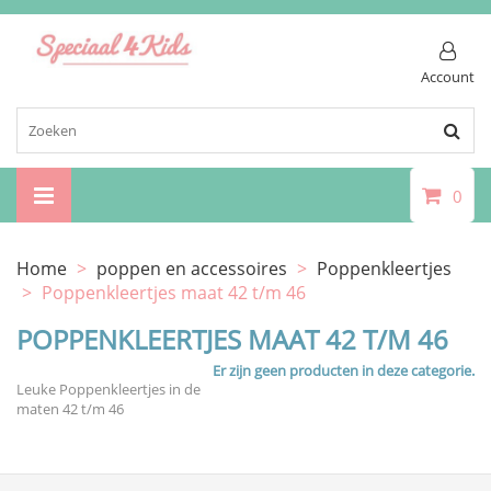
Account
0
Home
>
poppen en accessoires
>
Poppenkleertjes
>
Poppenkleertjes maat 42 t/m 46
POPPENKLEERTJES MAAT 42 T/M 46
Er zijn geen producten in deze categorie.
Leuke Poppenkleertjes in de
maten 42 t/m 46