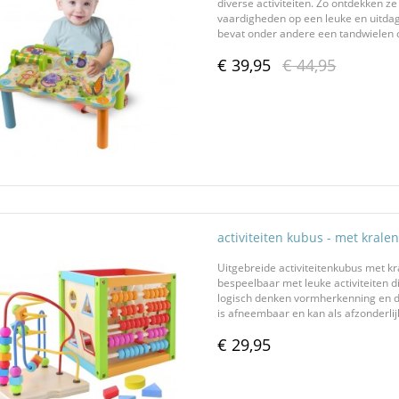
diverse activiteiten. Zo ontdekken 
vaardigheden op een leuke en uitdage
bevat onder andere een tandwielen om
€ 39,95
€ 44,95
activiteiten kubus - met kralen
Uitgebreide activiteitenkubus met kr
bespeelbaar met leuke activiteiten d
logisch denken vormherkenning en d
is afneembaar en kan als afzonderlij
€ 29,95