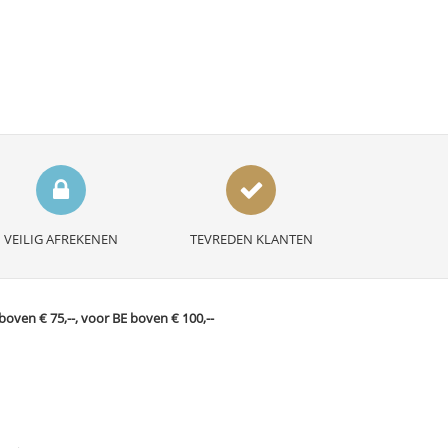
VEILIG AFREKENEN
TEVREDEN KLANTEN
ven € 75,--, voor BE boven € 100,--