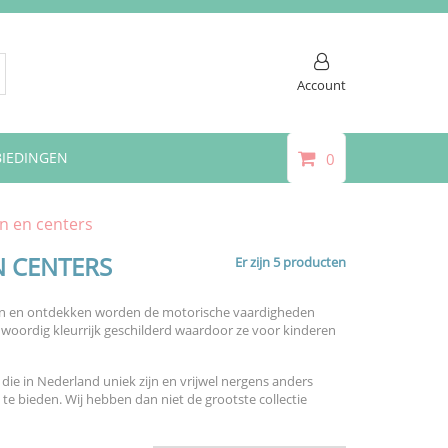
Account
IEDINGEN
0
en en centers
N CENTERS
Er zijn 5 producten
spelen en ontdekken worden de motorische vaardigheden
nwoordig kleurrijk geschilderd waardoor ze voor kinderen
l die in Nederland uniek zijn en vrijwel nergens anders
te bieden. Wij hebben dan niet de grootste collectie