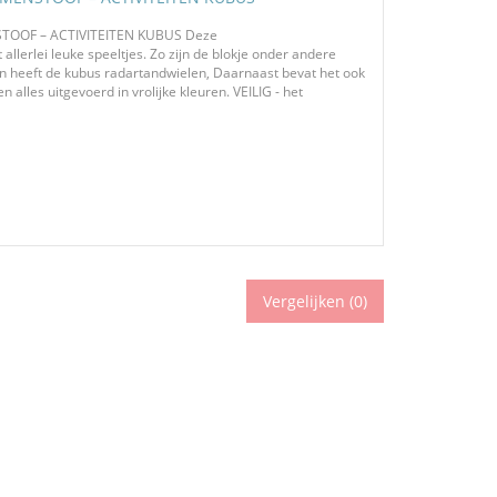
OOF – ACTIVITEITEN KUBUS Deze
allerlei leuke speeltjes. Zo zijn de blokje onder andere
en heeft de kubus radartandwielen, Daarnaast bevat het ook
alles uitgevoerd in vrolijke kleuren. VEILIG - het
Vergelijken (
0
)