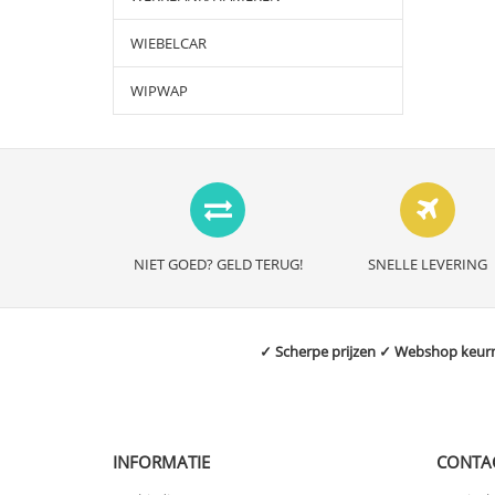
WIEBELCAR
WIPWAP
NIET GOED? GELD TERUG!
SNELLE LEVERING
✓ Scherpe prijzen ✓ Webshop keurme
INFORMATIE
CONTA