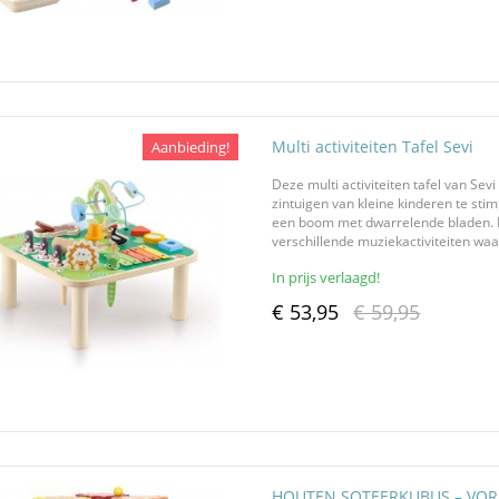
Multi activiteiten Tafel Sevi
Aanbieding!
Deze multi activiteiten tafel van Sev
zintuigen van kleine kinderen te stim
een boom met dwarrelende bladen. E
verschillende muziekactiviteiten waa
In prijs verlaagd!
€ 53,95
€ 59,95
HOUTEN SOTEERKUBUS – VOR