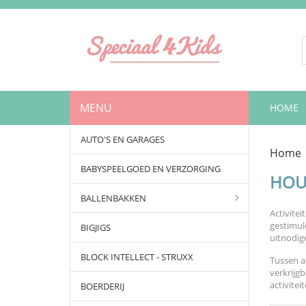
MENU
HOME
AUTO'S EN GARAGES
Home
BABYSPEELGOED EN VERZORGING
HOUT
BALLENBAKKEN
Activite
gestimul
BIGJIGS
uitnodig
BLOCK INTELLECT - STRUXX
Tussen ac
verkrijgb
activitei
BOERDERIJ