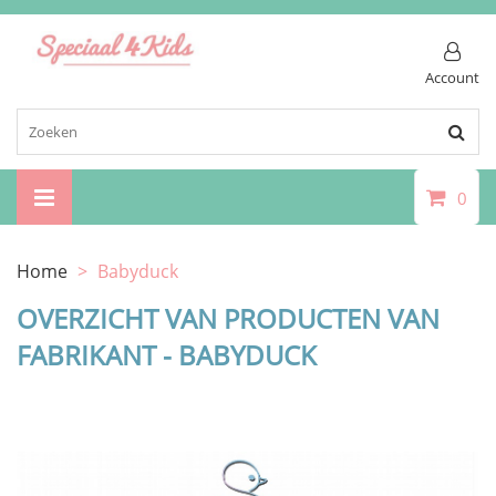
Account
0
Home
>
Babyduck
OVERZICHT VAN PRODUCTEN VAN
FABRIKANT - BABYDUCK