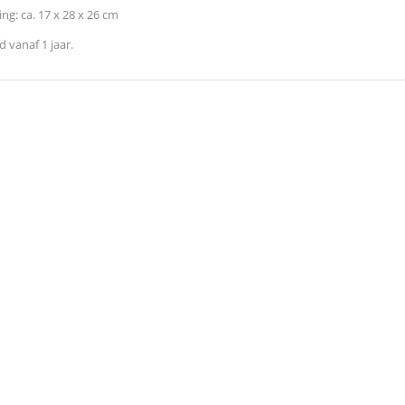
ng: ca. 17 x 28 x 26 cm
jd vanaf 1 jaar.