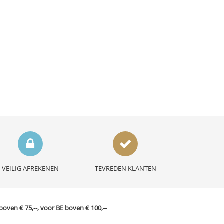
VEILIG AFREKENEN
TEVREDEN KLANTEN
ven € 75,--, voor BE boven € 100,--