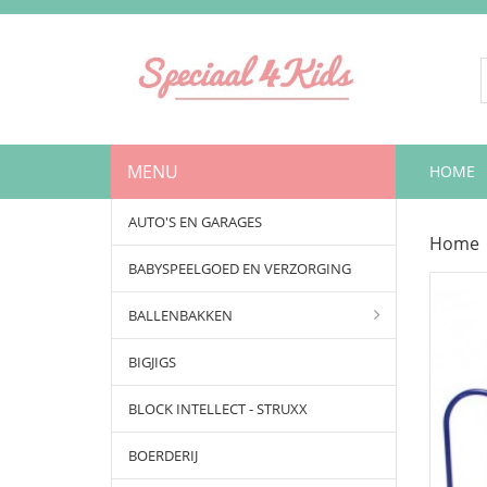
MENU
HOME
AUTO'S EN GARAGES
Home
BABYSPEELGOED EN VERZORGING
BALLENBAKKEN
BIGJIGS
BLOCK INTELLECT - STRUXX
BOERDERIJ