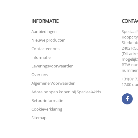
INFORMATIE
CONTA
Aanbiedingen
Speciaal4
Koopcity
Nieuwe producten
Sterkenb
2402 RG 
Contacteer ons
(Dit adre
informatie
mogelijk)
BTW-num
Leveringsvoorwaarden
nummer:
Over ons
+31(0)172
Algemene Voorwaarden
17:00 uur
Adora poppen kopen bij Speciaal4kids
Retourinformatie
Cookieverklaring
Sitemap