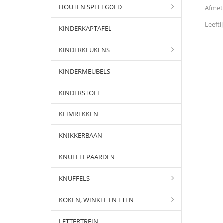
HOUTEN SPEELGOED
Afmeti
Leefti
KINDERKAPTAFEL
KINDERKEUKENS
KINDERMEUBELS
KINDERSTOEL
KLIMREKKEN
KNIKKERBAAN
KNUFFELPAARDEN
KNUFFELS
KOKEN, WINKEL EN ETEN
LETTERTREIN