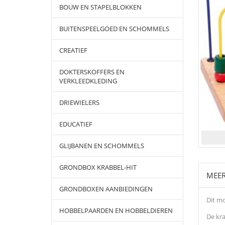
BOUW EN STAPELBLOKKEN
BUITENSPEELGOED EN SCHOMMELS
CREATIEF
DOKTERSKOFFERS EN
VERKLEEDKLEDING
DRIEWIELERS
EDUCATIEF
GLIJBANEN EN SCHOMMELS
GRONDBOX KRABBEL-HIT
MEER
GRONDBOXEN AANBIEDINGEN
Dit mo
HOBBELPAARDEN EN HOBBELDIEREN
De kra