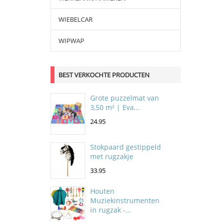
WIEBELCAR
WIPWAP
BEST VERKOCHTE PRODUCTEN
Grote puzzelmat van
3,50 m² | Eva...
24.95
Stokpaard gestippeld
met rugzakje
33.95
Houten
Muziekinstrumenten
in rugzak -...