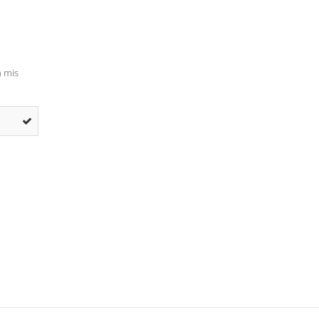
n mis