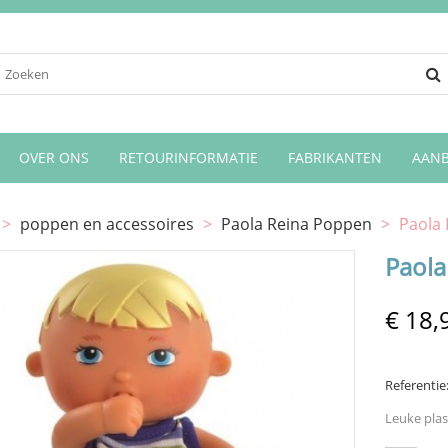
OVER ONS
RETOURINFORMATIE
FABRIKANTEN
AANB
>
poppen en accessoires
>
Paola Reina Poppen
>
Paola 
Paola
€ 18,
Referentie
Leuke plas