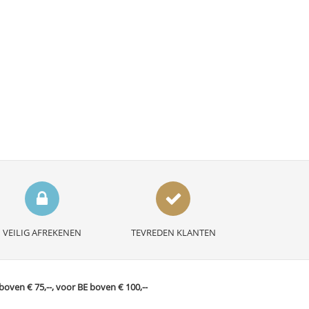
VEILIG AFREKENEN
TEVREDEN KLANTEN
ven € 75,--, voor BE boven € 100,--