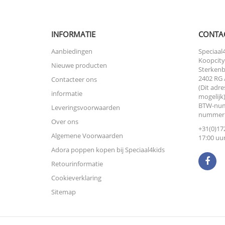
INFORMATIE
CONTA
Aanbiedingen
Speciaal4
Koopcity
Nieuwe producten
Sterkenb
2402 RG 
Contacteer ons
(Dit adre
informatie
mogelijk)
BTW-num
Leveringsvoorwaarden
nummer:
Over ons
+31(0)172
Algemene Voorwaarden
17:00 uur
Adora poppen kopen bij Speciaal4kids
Retourinformatie
Cookieverklaring
Sitemap