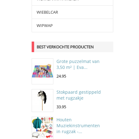
WIEBELCAR
WIPWAP
BEST VERKOCHTE PRODUCTEN
Grote puzzelmat van
3,50 m² | Eva...
24.95
Stokpaard gestippeld
met rugzakje
33.95
Houten
Muziekinstrumenten
in rugzak -...