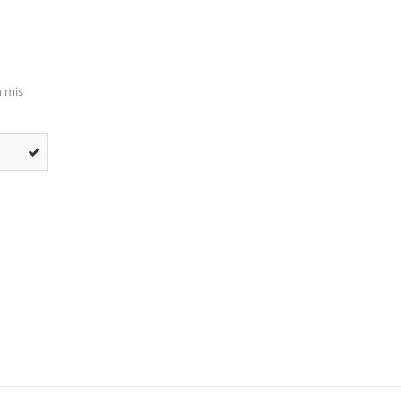
n mis