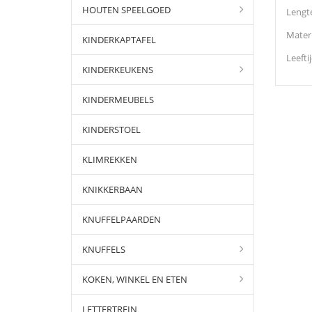
HOUTEN SPEELGOED
Lengt
Materi
KINDERKAPTAFEL
Leefti
KINDERKEUKENS
KINDERMEUBELS
KINDERSTOEL
KLIMREKKEN
KNIKKERBAAN
KNUFFELPAARDEN
KNUFFELS
KOKEN, WINKEL EN ETEN
LETTERTREIN