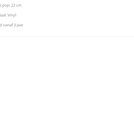
e pop: 22 cm
aal: Vinyl
jd vanaf 3 jaar