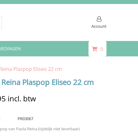
Account
IEDINGEN
0
Reina Plaspop Eliseo 22 cm
 Reina Plaspop Eliseo 22 cm
95
incl. btw
:
PR03067
pop van Paola Reina (tijdelijk niet leverbaar)