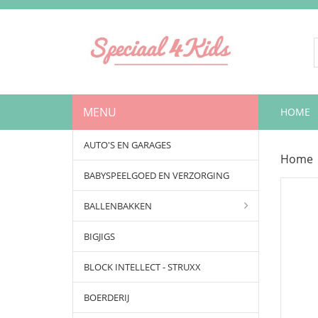
MENU
HOME
AUTO'S EN GARAGES
Home
BABYSPEELGOED EN VERZORGING
BALLENBAKKEN
BIGJIGS
BLOCK INTELLECT - STRUXX
BOERDERIJ