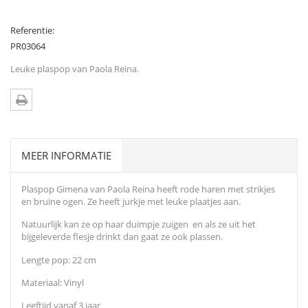
Referentie:
PR03064
Leuke plaspop van Paola Reina.
MEER INFORMATIE
Plaspop Gimena van Paola Reina heeft rode haren met strikjes
en bruine ogen. Ze heeft jurkje met leuke plaatjes aan.
Natuurlijk kan ze op haar duimpje zuigen en als ze uit het
bijgeleverde flesje drinkt dan gaat ze ook plassen.
Lengte pop: 22 cm
Materiaal: Vinyl
Leeftijd vanaf 3 jaar