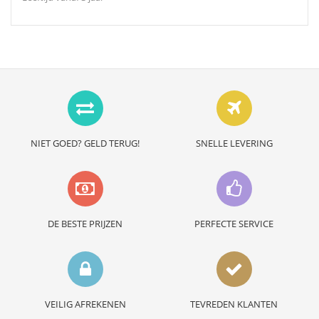
NIET GOED? GELD TERUG!
SNELLE LEVERING
DE BESTE PRIJZEN
PERFECTE SERVICE
VEILIG AFREKENEN
TEVREDEN KLANTEN