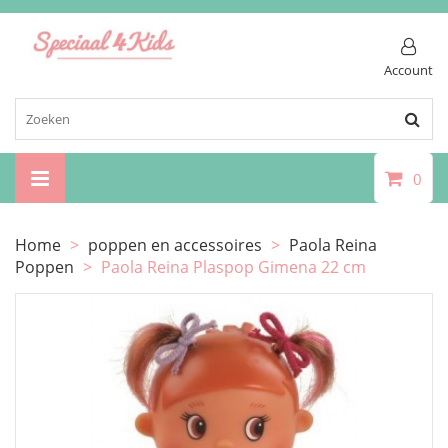
Account
0
Home
>
poppen en accessoires
>
Paola Reina
Poppen
>
Paola Reina Plaspop Gimena 22 cm