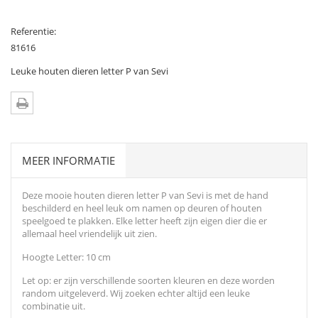
Referentie:
81616
Leuke houten dieren letter P van Sevi
MEER INFORMATIE
Deze mooie houten dieren letter P van Sevi is met de hand
beschilderd en heel leuk om namen op deuren of houten
speelgoed te plakken. Elke letter heeft zijn eigen dier die er
allemaal heel vriendelijk uit zien.
Hoogte Letter: 10 cm
Let op: er zijn verschillende soorten kleuren en deze worden
random uitgeleverd. Wij zoeken echter altijd een leuke
combinatie uit.