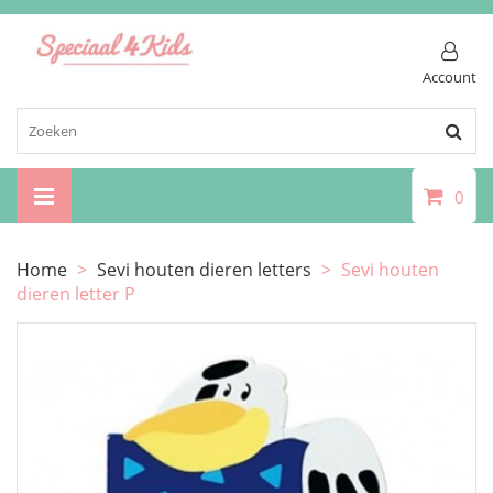
Account
0
Home
>
Sevi houten dieren letters
>
Sevi houten
dieren letter P