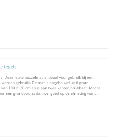
e tegels
s. Deze leuke puzzelmat is ideaal voor gebruik bij een
 worden gebruikt. De mat is opgebouwd uit 6 grote
g van 180 x120 cm en is aan twee kanten bruikbaar. Mocht
or een grondbox let dan wel goed op de afmeting want...