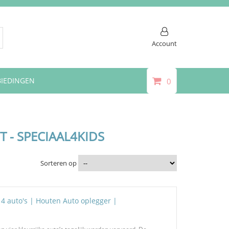
Account
IEDINGEN
0
 - SPECIAAL4KIDS
Sorteren op
4 auto's | Houten Auto oplegger |