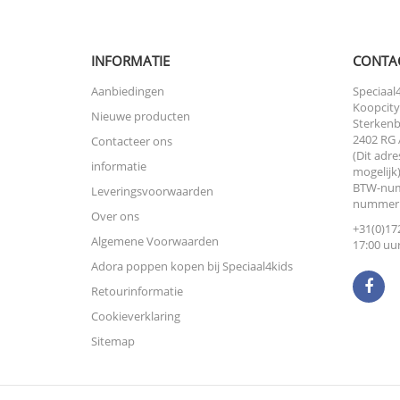
INFORMATIE
CONTA
Aanbiedingen
Speciaal4
Koopcity
Nieuwe producten
Sterkenb
2402 RG 
Contacteer ons
(Dit adre
informatie
mogelijk)
BTW-num
Leveringsvoorwaarden
nummer:
Over ons
+31(0)172
Algemene Voorwaarden
17:00 uur
Adora poppen kopen bij Speciaal4kids
Retourinformatie
Cookieverklaring
Sitemap