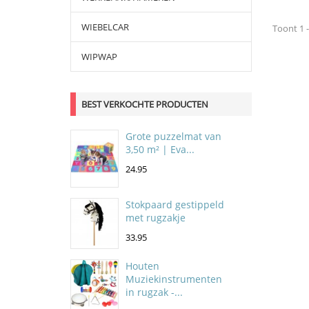
WIEBELCAR
Toont 1 -
WIPWAP
BEST VERKOCHTE PRODUCTEN
Grote puzzelmat van
3,50 m² | Eva...
24.95
Stokpaard gestippeld
met rugzakje
33.95
Houten
Muziekinstrumenten
in rugzak -...