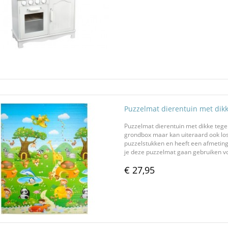
Puzzelmat dierentuin met dikk
Puzzelmat dierentuin met dikke tegel
grondbox maar kan uiteraard ook los
puzzelstukken en heeft een afmetin
je deze puzzelmat gaan gebruiken vo
€ 27,95