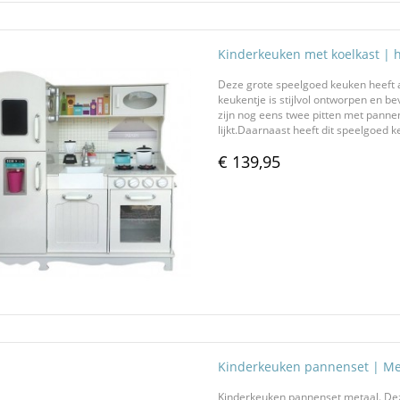
Kinderkeuken met koelkast | 
Deze grote speelgoed keuken heeft al
keukentje is stijlvol ontworpen en b
zijn nog eens twee pitten met panne
lijkt.Daarnaast heeft dit speelgoed k
€ 139,95
Kinderkeuken pannenset | Met
Kinderkeuken pannenset metaal. Dez