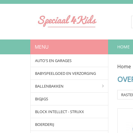
MENU
HOME
AUTO'S EN GARAGES
Home
BABYSPEELGOED EN VERZORGING
OVER
BALLENBAKKEN
RASTE
BIGJIGS
BLOCK INTELLECT - STRUXX
BOERDERIJ