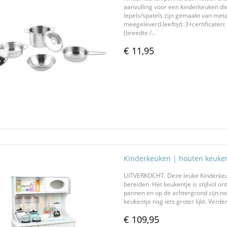
aanvulling voor een kinderkeuken d
lepels/spatels zijn gemaakt van met
meegeleverd.leeftijd: 3+certificaten
(breedte /...
€ 11,95
Kinderkeuken | houten keuke
UITVERKOCHT. Deze leuke Kinderkeuke
bereiden. Het keukentje is stijlvol 
pannen en op de achtergrond zijn n
keukentje nog iets groter lijkt. Verd
€ 109,95