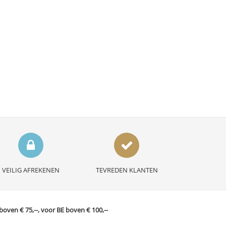
VEILIG AFREKENEN
TEVREDEN KLANTEN
ven € 75,--, voor BE boven € 100,--