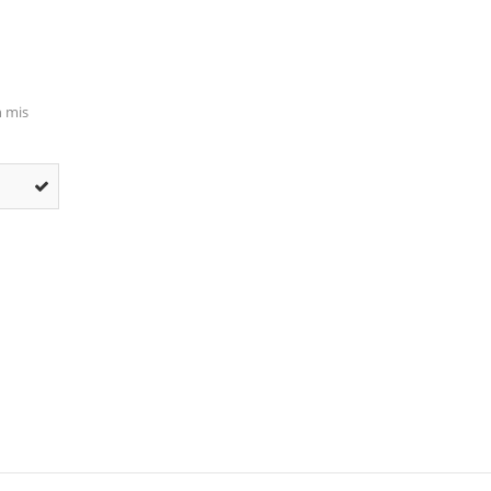
n mis