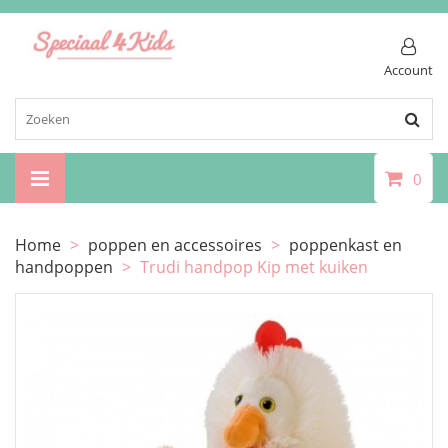
Account
0
Home
>
poppen en accessoires
>
poppenkast en
handpoppen
>
Trudi handpop Kip met kuiken