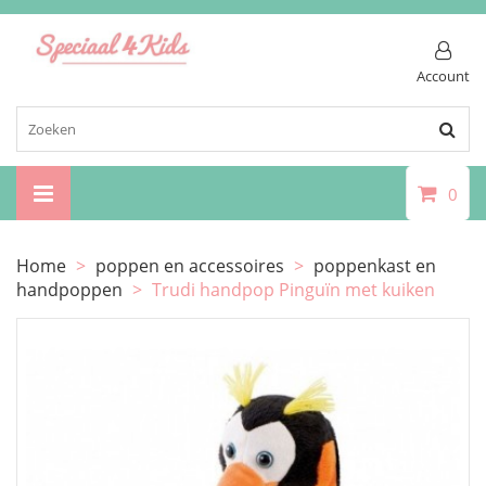
Account
0
Home
>
poppen en accessoires
>
poppenkast en
handpoppen
>
Trudi handpop Pinguïn met kuiken