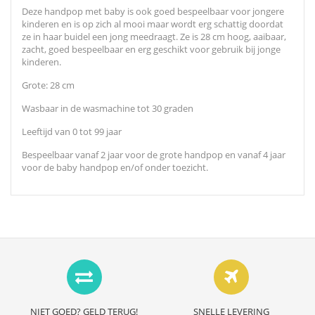
Deze handpop met baby is ook goed bespeelbaar voor jongere
kinderen en is op zich al mooi maar wordt erg schattig doordat
ze in haar buidel een jong meedraagt. Ze is 28 cm hoog, aaibaar,
zacht, goed bespeelbaar en erg geschikt voor gebruik bij jonge
kinderen.
Grote: 28 cm
Wasbaar in de wasmachine tot 30 graden
Leeftijd van 0 tot 99 jaar
Bespeelbaar vanaf 2 jaar voor de grote handpop en vanaf 4 jaar
voor de baby handpop en/of onder toezicht.
NIET GOED? GELD TERUG!
SNELLE LEVERING