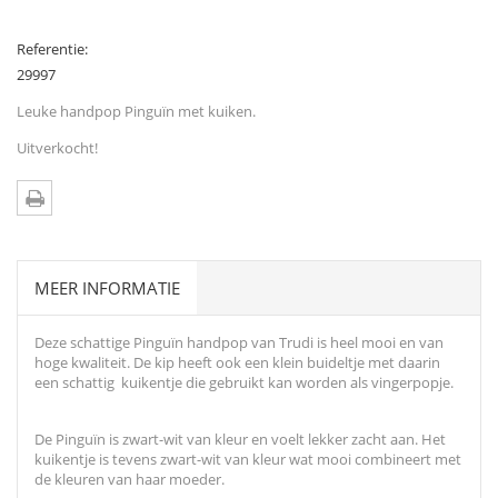
Referentie:
29997
Leuke handpop Pinguïn met kuiken.
Uitverkocht!
MEER INFORMATIE
Deze schattige Pinguïn handpop van Trudi is heel mooi en van
hoge kwaliteit. De kip heeft ook een klein buideltje met daarin
een schattig kuikentje die gebruikt kan worden als vingerpopje.
De Pinguïn is zwart-wit van kleur en voelt lekker zacht aan. Het
kuikentje is tevens zwart-wit van kleur wat mooi combineert met
de kleuren van haar moeder.