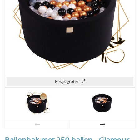
Bekijk groter
Ballenbak met 250 ballen - Glamour