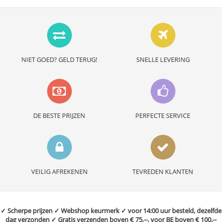
NIET GOED? GELD TERUG!
SNELLE LEVERING
DE BESTE PRIJZEN
PERFECTE SERVICE
VEILIG AFREKENEN
TEVREDEN KLANTEN
✓ Scherpe prijzen ✓ Webshop keurmerk ✓ voor 14:00 uur besteld, dezelfde
dag verzonden ✓ Gratis verzenden boven € 75,--, voor BE boven € 100,--