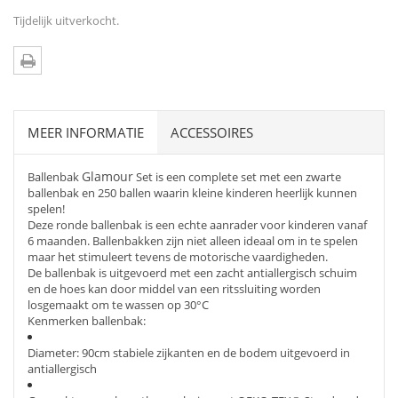
Tijdelijk uitverkocht.
MEER INFORMATIE
ACCESSOIRES
Glamour
Ballenbak
Set is een complete set met een zwarte
ballenbak en 250 ballen waarin kleine kinderen heerlijk kunnen
spelen!
Deze ronde ballenbak is een echte aanrader voor kinderen vanaf
6 maanden. Ballenbakken zijn niet alleen ideaal om in te spelen
maar het stimuleert tevens de motorische vaardigheden.
De ballenbak is uitgevoerd met een zacht antiallergisch schuim
en de hoes kan door middel van een ritssluiting worden
losgemaakt om te wassen op 30°C
Kenmerken ballenbak:
Diameter: 90cm stabiele zijkanten en de bodem uitgevoerd in
antiallergisch