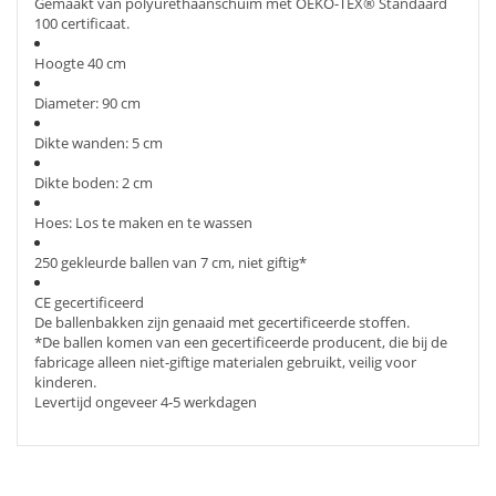
Gemaakt van polyurethaanschuim met OEKO-TEX® Standaard
100 certificaat.
Hoogte 40 cm
Diameter: 90 cm
Dikte wanden: 5 cm
Dikte boden: 2 cm
Hoes: Los te maken en te wassen
250 gekleurde ballen van 7 cm, niet giftig*
CE gecertificeerd
De ballenbakken zijn genaaid met gecertificeerde stoffen.
*De ballen komen van een gecertificeerde producent, die bij de
fabricage alleen niet-giftige materialen gebruikt, veilig voor
kinderen.
Levertijd ongeveer 4-5 werkdagen