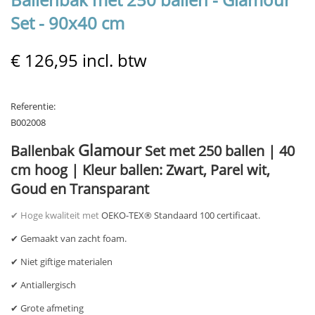
Set - 90x40 cm
€ 126,95
incl. btw
Referentie:
B002008
Glamour
Ballenbak
Set met 250 ballen | 40
cm hoog | Kleur ballen: Zwart, Parel wit,
Goud en Transparant
✔ Hoge kwaliteit met
OEKO-TEX® Standaard 100 certificaat.
✔ Gemaakt van zacht foam.
✔ Niet giftige materialen
✔ A
ntiallergisch
✔
Grote afmeting