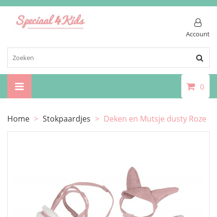
Account
0
Home
>
Stokpaardjes
>
Deken en Mutsje dusty Roze