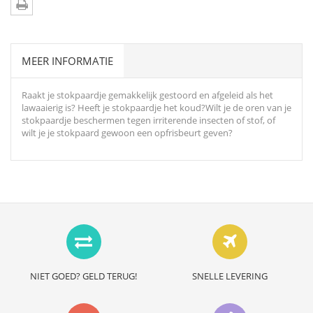
MEER INFORMATIE
Raakt je stokpaardje gemakkelijk gestoord en afgeleid als het
lawaaierig is? Heeft je stokpaardje het koud?Wilt je de oren van je
stokpaardje beschermen tegen irriterende insecten of stof, of
wilt je je stokpaard gewoon een opfrisbeurt geven?
NIET GOED? GELD TERUG!
SNELLE LEVERING