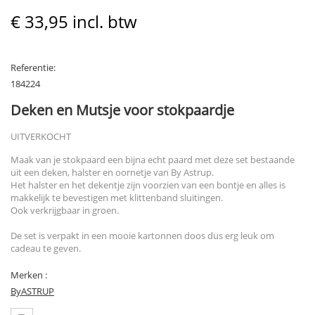
€ 33,95
incl. btw
Referentie:
184224
Deken en Mutsje voor stokpaardje
UITVERKOCHT
Maak van je stokpaard een bijna echt paard met deze set bestaande
uit een deken, halster en oornetje van By Astrup.
Het halster en het dekentje zijn voorzien van een bontje en alles is
makkelijk te bevestigen met klittenband sluitingen.
Ook verkrijgbaar in groen.
De set is verpakt in een mooie kartonnen doos dus erg leuk om
cadeau te geven.
Merken :
ByASTRUP