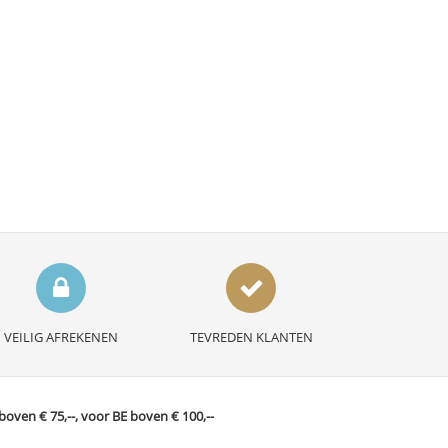
VEILIG AFREKENEN
TEVREDEN KLANTEN
ven € 75,--, voor BE boven € 100,--