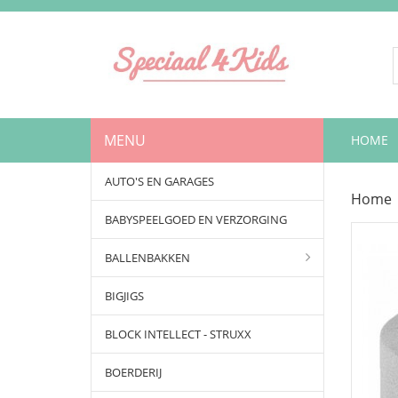
MENU
HOME
AUTO'S EN GARAGES
Home
BABYSPEELGOED EN VERZORGING
BALLENBAKKEN
BIGJIGS
BLOCK INTELLECT - STRUXX
BOERDERIJ