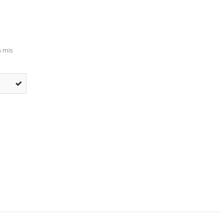
n mis