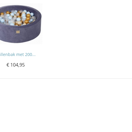
llenbak met 200...
€ 104,95