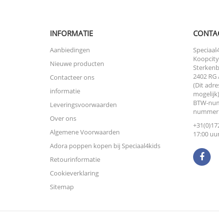
INFORMATIE
CONTA
Aanbiedingen
Speciaal4
Koopcity
Nieuwe producten
Sterkenb
2402 RG 
Contacteer ons
(Dit adre
informatie
mogelijk)
BTW-num
Leveringsvoorwaarden
nummer:
Over ons
+31(0)172
Algemene Voorwaarden
17:00 uur
Adora poppen kopen bij Speciaal4kids
Retourinformatie
Cookieverklaring
Sitemap