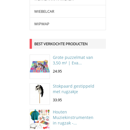
WIEBELCAR
WIPWAP
BEST VERKOCHTE PRODUCTEN
Grote puzzelmat van
3,50 m² | Eva...
24.95
Stokpaard gestippeld
met rugzakje
33.95
Houten
Muziekinstrumenten
in rugzak -...