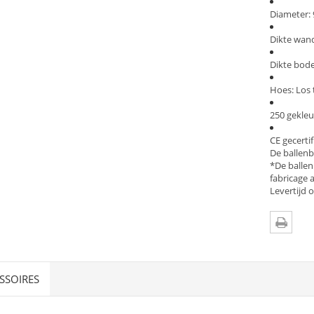
Diameter:
Dikte wan
Dikte bod
Hoes: Los
250 gekleu
CE gecerti
De ballenb
*De ballen
fabricage a
Levertijd
SSOIRES