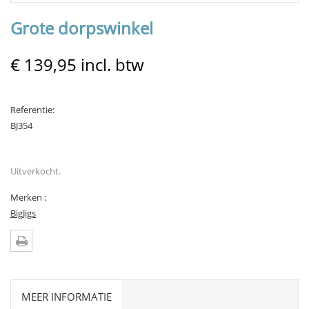
Grote dorpswinkel
€ 139,95
incl. btw
Referentie:
BJ354
Uitverkocht.
Merken :
BigJigs
MEER INFORMATIE