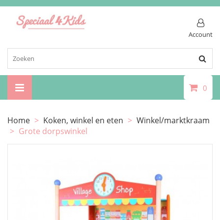
Account
0
Home
>
Koken, winkel en eten
>
Winkel/marktkraam
>
Grote dorpswinkel