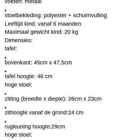
voeten:
metaal
stoelbekleding
: polyester + schuimvulling
Leeftijd kind:
vanaf 6 maanden
Maximaal gewicht kind:
20 kg
Dimensies:
tafel:
bovenkant:
45cm x 47,5cm
tafel hoogte:
46 cm
hoge stoel:
zitting (breedte x diepte):
26cm x 23cm
zithoogte vanaf de grond:
24 cm
rugleuning hoogte:
29cm
hoge stoel: