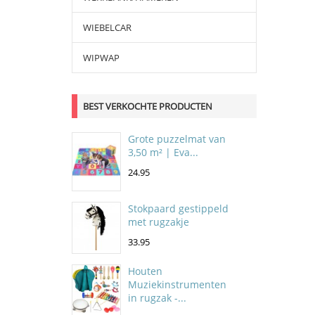
WIEBELCAR
WIPWAP
BEST VERKOCHTE PRODUCTEN
Grote puzzelmat van
3,50 m² | Eva...
24.95
Stokpaard gestippeld
met rugzakje
33.95
Houten
Muziekinstrumenten
in rugzak -...