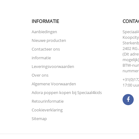
INFORMATIE
CONTA
Aanbiedingen
Speciaal4
Koopcity
Nieuwe producten
Sterkenb
2402 RG 
Contacteer ons
(Dit adre
informatie
mogelijk)
BTW-num
Leveringsvoorwaarden
nummer:
Over ons
+31(0)172
Algemene Voorwaarden
17:00 uur
Adora poppen kopen bij Speciaal4kids
Retourinformatie
Cookieverklaring
Sitemap