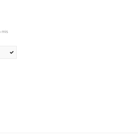
n mis