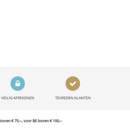
VEILIG AFREKENEN
TEVREDEN KLANTEN
ven € 75,--, voor BE boven € 100,--