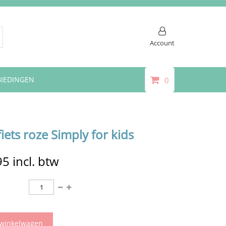
Account
IEDINGEN
0
iets roze Simply for kids
95
incl. btw
 winkelwagen