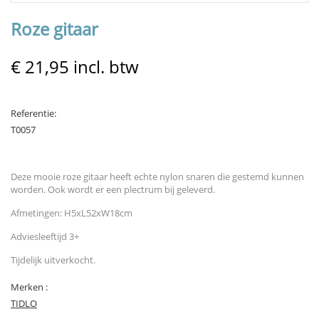
Roze gitaar
€ 21,95
incl. btw
Referentie:
T0057
Deze mooie roze gitaar heeft echte nylon snaren die gestemd kunnen
worden. Ook wordt er een plectrum bij geleverd.
Afmetingen: H5xL52xW18cm
Adviesleeftijd 3+
Tijdelijk uitverkocht.
Merken :
TIDLO