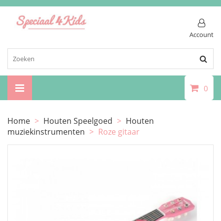
Account
0
Home
>
Houten Speelgoed
>
Houten
muziekinstrumenten
>
Roze gitaar