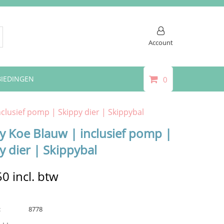
Account
IEDINGEN
0
clusief pomp | Skippy dier | Skippybal
y Koe Blauw | inclusief pomp |
y dier | Skippybal
50
incl. btw
:
8778