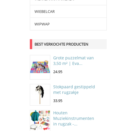
WIEBELCAR
WIPWAP
BEST VERKOCHTE PRODUCTEN
Grote puzzelmat van
3,50 m² | Eva...
24.95
Stokpaard gestippeld
met rugzakje
33.95
Houten
Muziekinstrumenten
in rugzak -...