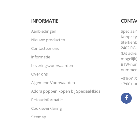
INFORMATIE
CONTA
Aanbiedingen
Speciaal4
Koopcity
Nieuwe producten
Sterkenb
2402 RG 
Contacteer ons
(Dit adre
informatie
mogelijk)
BTW-num
Leveringsvoorwaarden
nummer:
Over ons
+31(0)172
Algemene Voorwaarden
17:00 uur
Adora poppen kopen bij Speciaal4kids
Retourinformatie
Cookieverklaring
Sitemap