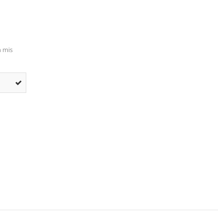
n mis