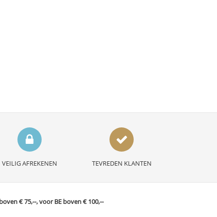
VEILIG AFREKENEN
TEVREDEN KLANTEN
ven € 75,--, voor BE boven € 100,--