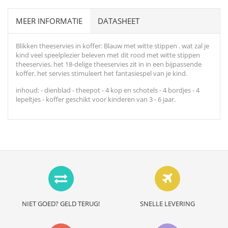
MEER INFORMATIE
DATASHEET
Blikken theeservies in koffer: Blauw met witte stippen . wat zal je
kind veel speelplezier beleven met dit rood met witte stippen
theeservies. het 18-delige theeservies zit in in een bijpassende
koffer. het servies stimuleert het fantasiespel van je kind.
inhoud: - dienblad - theepot - 4 kop en schotels - 4 bordjes - 4
lepeltjes - koffer geschikt voor kinderen van 3 - 6 jaar.
NIET GOED? GELD TERUG!
SNELLE LEVERING