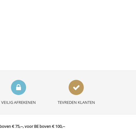
VEILIG AFREKENEN
TEVREDEN KLANTEN
ven € 75,--, voor BE boven € 100,--