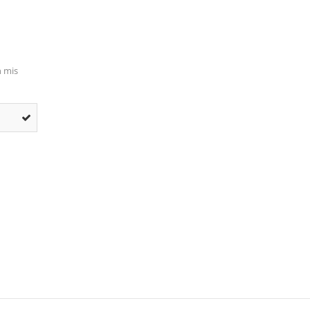
n mis