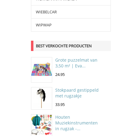
WIEBELCAR
WIPWAP
BEST VERKOCHTE PRODUCTEN
Grote puzzelmat van
3,50 m² | Eva...
24.95
Stokpaard gestippeld
met rugzakje
33.95
Houten
Muziekinstrumenten
in rugzak -...