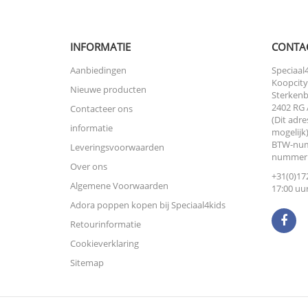
INFORMATIE
CONTA
Aanbiedingen
Speciaal4
Koopcity
Nieuwe producten
Sterkenb
2402 RG 
Contacteer ons
(Dit adre
informatie
mogelijk)
BTW-num
Leveringsvoorwaarden
nummer:
Over ons
+31(0)172
Algemene Voorwaarden
17:00 uur
Adora poppen kopen bij Speciaal4kids
Retourinformatie
Cookieverklaring
Sitemap