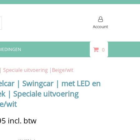
Account
IEDINGEN
0
 Speciale uitvoering |Beige/wit
lcar | Swingcar | met LED en
k | Speciale uitvoering
e/wit
95
incl. btw