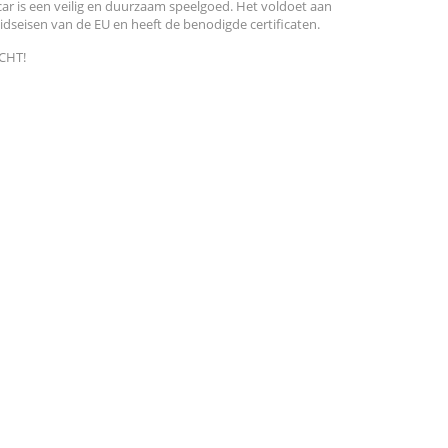
car is een veilig en duurzaam speelgoed. Het voldoet aan
eidseisen van de EU en heeft de benodigde certificaten.
CHT!