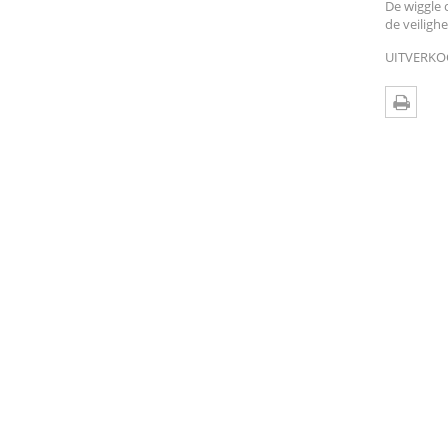
De wiggle 
de veiligh
UITVERKO